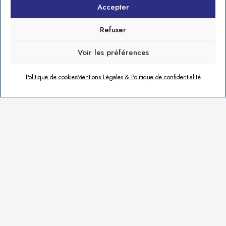
Accepter
Refuser
Voir les préférences
Politique de cookies
Mentions Légales & Politique de confidentialité
Maison Médicale à Aigre