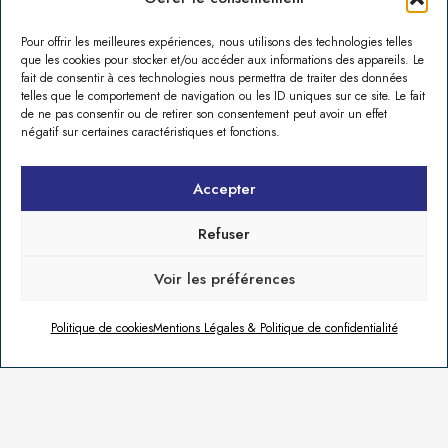
projets de construction, rénovation et
aménagement.
Pour offrir les meilleures expériences, nous utilisons des technologies telles
que les cookies pour stocker et/ou accéder aux informations des appareils. Le
fait de consentir à ces technologies nous permettra de traiter des données
telles que le comportement de navigation ou les ID uniques sur ce site. Le fait
de ne pas consentir ou de retirer son consentement peut avoir un effet
négatif sur certaines caractéristiques et fonctions.
Accepter
Refuser
Voir les préférences
Politique de cookies
Mentions Légales & Politique de confidentialité
RÉNOVATION ET RESTAURATION